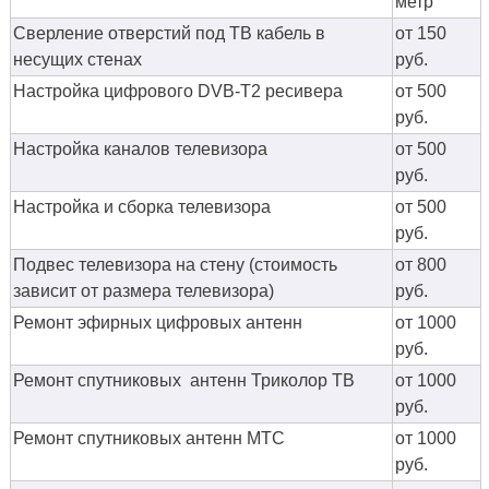
метр
Сверление отверстий под ТВ кабель в
от 150
несущих стенах
руб.
Настройка цифрового DVB-T2 ресивера
от 500
руб.
Настройка каналов телевизора
от 500
руб.
Настройка и сборка телевизора
от 500
руб.
Подвес телевизора на стену (стоимость
от 800
зависит от размера телевизора)
руб.
Ремонт эфирных цифровых антенн
от 1000
руб.
Ремонт спутниковых антенн Триколор ТВ
от 1000
руб.
Ремонт спутниковых антенн МТС
от 1000
руб.