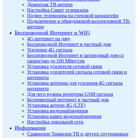
Демонтаж ТВ-антенн
Настройка Смарт телевизора
Подвес телевизора на стеновой кронштейн
Подключение к общедомовой-коллективной ТВ-
антенне
Беспроводной Интернет и WiFi
4G интернет на дачу
Беспроводной Интернет в частный дом
Усиление 4G сигнала
Беспроводной Интернет в загородный дом со
скоростью до 100 Мбит/сек
Установка усилителя сотовой связи
Установка усилителей сигнала сотовой связи и
интернета
Установка антенны для усиления 4G сигнала
интернета
Для чего нужны репитеры GSM сигнала
Безлимитный интернет в частный дом
Установка антенн 4G (LTE)
Установка видеонаблюдения
Установка камер видеонаблюдения
Настройка локальной сети
Информация
Сравнение Триколор ТВ и других спутниковых