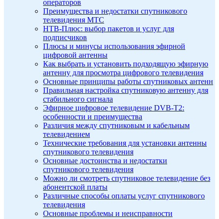
операторов
Преимущества и недостатки спутникового
телевидения МТС
НТВ-Плюс: выбор пакетов и услуг для
подписчиков
Плюсы и минусы использования эфирной
цифровой антенны
Как выбрать и установить подходящую эфирную
антенну для просмотра цифрового телевидения
Основные принципы работы спутниковых антенн
Правильная настройка спутниковую антенну для
стабильного сигнала
Эфирное цифровое телевидение DVB-T2:
особенности и преимущества
Различия между спутниковым и кабельным
телевидением
Технические требования для установки антенны
спутникового телевидения
Основные достоинства и недостатки
спутникового телевидения
Можно ли смотреть спутниковое телевидение без
абонентской платы
Различные способы оплаты услуг спутникового
телевидения
Основные проблемы и неисправности