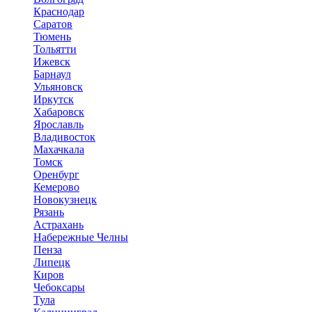
Краснодар
Саратов
Тюмень
Тольятти
Ижевск
Барнаул
Ульяновск
Иркутск
Хабаровск
Ярославль
Владивосток
Махачкала
Томск
Оренбург
Кемерово
Новокузнецк
Рязань
Астрахань
Набережные Челны
Пенза
Липецк
Киров
Чебоксары
Тула