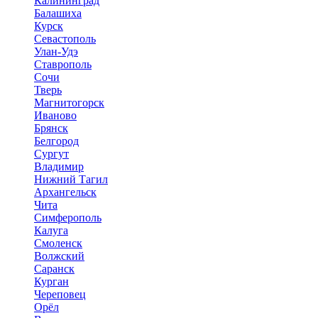
Калининград
Балашиха
Курск
Севастополь
Улан-Удэ
Ставрополь
Сочи
Тверь
Магнитогорск
Иваново
Брянск
Белгород
Сургут
Владимир
Нижний Тагил
Архангельск
Чита
Симферополь
Калуга
Смоленск
Волжский
Саранск
Курган
Череповец
Орёл