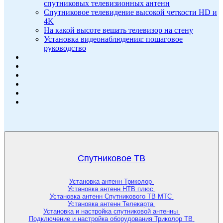
спутниковых телевизионных антенн
Спутниковое телевидение высокой четкости HD и
4K
На какой высоте вешать телевизор на стену
Установка видеонаблюдения: пошаговое
руководство
Спутниковое ТВ
Установка антенн Триколор
Установка антенн НТВ плюс
Установка антенн Спутникового ТВ МТС
Установка антенн Телекарта
Установка и настройка спутниковой антенны
Подключение и настройка оборудования Триколор ТВ