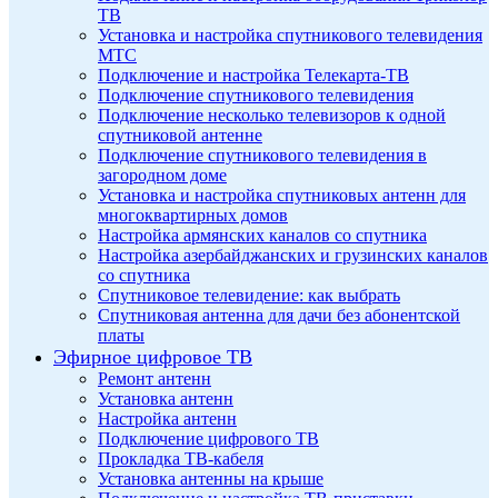
ТВ
Установка и настройка спутникового телевидения
МТС
Подключение и настройка Телекарта-ТВ
Подключение спутникового телевидения
Подключение несколько телевизоров к одной
спутниковой антенне
Подключение спутникового телевидения в
загородном доме
Установка и настройка спутниковых антенн для
многоквартирных домов
Настройка армянских каналов со спутника
Настройка азербайджанских и грузинских каналов
со спутника
Спутниковое телевидение: как выбрать
Спутниковая антенна для дачи без абонентской
платы
Эфирное цифровое ТВ
Ремонт антенн
Установка антенн
Настройка антенн
Подключение цифрового ТВ
Прокладка ТВ-кабеля
Установка антенны на крыше