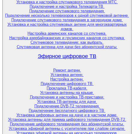
Установка и настройка спутникового телевидения МТС
Подключение и настройка Телекарта-ТВ
Подключение спутникового телевидения
Подключение несколько телевизоров к одной спутниковой антенне
Подключение спутникового телевидения в загородном доме
Установка и настройка спутниковых антенн для многоквартирных
домов
Настройка армянских каналов со спутника
Настройка азербайджанских и грузинских каналов со спутника
Спутниковое телевидение: как выбрать
Спутниковая антенна для дачи без абонентской платы
Эфирное цифровое ТВ
Ремонт антенн
Установка антенн
Настройка антенн
Подключение цифрового ТВ
Прокладка ТВ-кабеля
Установка антенны на крыше
Подключение и настройка ТВ-приставки
Установка ТВ-антенны для дачи
Подключение DVB-T2 телевидения
Подключение бесплатного цифрового ТВ
Установка цифровых антенн на даче и в частном доме
Установка антенны для приема цифрового телевидения DVB-T2
Подключение цифрового телевидения без абонентской платы
Установка эфирной антенны с усилителем при слабом сигнале
Установка эфирной антенны на несколько телевизоров