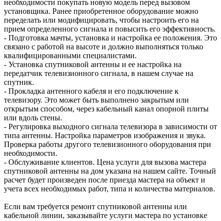
необходимости покупать новую модель перед вызовом
установщика. Ранее приобретенное оборудование можно
переделать или модифицировать, чтобы настроить его на
прием определенного сигнала и повысить его эффективность.
- Подготовка мачты, установка и настройка ее положения. Это
связано с работой на высоте и должно выполняться только
квалифицированными специалистами.
- Установка спутниковой антенны и ее настройка на
передатчик телевизионного сигнала, в нашем случае на
спутник.
- Прокладка антенного кабеля и его подключение к
телевизору. Это может быть выполнено закрытым или
открытым способом, через кабельный канал опорной плиты
или вдоль стены.
- Регулировка выходного сигнала телевизора в зависимости от
типа антенны. Настройка параметров изображения и звука.
Проверка работы другого телевизионного оборудования при
необходимости.
- Обслуживание клиентов. Цена услуги для вызова мастера
спутниковой антенны на дом указана на нашем сайте. Точный
расчет будет произведен после приезда мастера на объект и
учета всех необходимых работ, типа и количества материалов.
Если вам требуется ремонт спутниковой антенны или
кабельной линии, заказывайте услуги мастера по установке