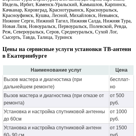
Ивдель, Ирбит, Каменск-Уральский, Камышлов, Карпинск,
Качканар, Кировград, Краснотурьинск, Красноуральск,
Красноуфимск, Кушва, Лесной, Михайловск, Невьянск,
Нижние Серги, Нижний Тагил, Нижняя Салда, Нижняя Тура,
Новая Ляля, Новоуральск, Первоуральск, Полевской, Ревда,
Реж, Североуральск, Серов, Среднеуральск, Сухой Лог,
Сысерть, Тавда, Талица, Туринск
Цены на сервисные услуги установки ТВ-антенн
в Екатеринбурге
Наименование услуг
Цена
Вызов мастера и диагностика (при
бес­плат­
дальнейшем ремонте)
но
Вызов мастера и диагностика (при отказе от
от 500
ремонта)
руб.
Установка и настройка спутниковой антенны
от 1000
до 60см
руб.
Установка и настройка спутниковой антенн
от 1500
60- 90 см
руб.