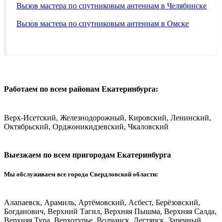
Вызов мастера по спутниковым антеннам в Челябинске
Вызов мастера по спутниковым антеннам в Омске
Работаем по всем районам Екатеринбурга:
Верх-Исетский, Железнодорожный, Кировский, Ленинский,
Октябрьский, Орджоникидзевский, Чкаловский
Выезжаем по всем пригородам Екатеринбурга
Мы обслуживаем все города Свердловской области:
Алапаевск, Арамиль, Артёмовский, Асбест, Берёзовский,
Богданович, Верхний Тагил, Верхняя Пышма, Верхняя Салда,
Верхняя Тура, Верхотурье, Волчанск, Дегтярск, Заречный,