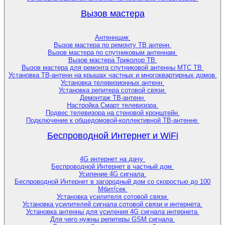
Вызов мастера
Антеннщик
Вызов мастера по ремонту ТВ антенн
Вызов мастера по спутниковым антеннам
Вызов мастера Триколор ТВ
Вызов мастера для ремонта спутниковой антенны МТС ТВ
Установка ТВ-антенн на крышах частных и многоквартирных домов
Установка телевизионных антенн
Установка репитера сотовой связи
Демонтаж ТВ-антенн
Настройка Смарт телевизора
Подвес телевизора на стеновой кронштейн
Подключение к общедомовой-коллективной ТВ-антенне
Беспроводной Интернет и WiFi
4G интернет на дачу
Беспроводной Интернет в частный дом
Усиление 4G сигнала
Беспроводной Интернет в загородный дом со скоростью до 100
Мбит/сек
Установка усилителя сотовой связи
Установка усилителей сигнала сотовой связи и интернета
Установка антенны для усиления 4G сигнала интернета
Для чего нужны репитеры GSM сигнала