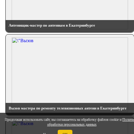
Антеннщик-мастер по антеннам в Екатеринбурге
Вызов мастера по ремонту телевизионных антенн в Екатеринбурге
Продолжая использовать сайт, вы соглашаетесь на обработку файлов cookie и
Полити
обработки персональных данных