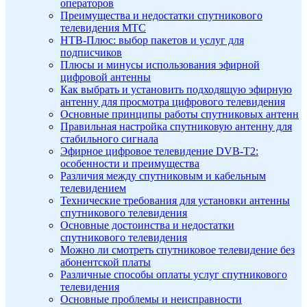
операторов
Преимущества и недостатки спутникового
телевидения МТС
НТВ-Плюс: выбор пакетов и услуг для
подписчиков
Плюсы и минусы использования эфирной
цифровой антенны
Как выбрать и установить подходящую эфирную
антенну для просмотра цифрового телевидения
Основные принципы работы спутниковых антенн
Правильная настройка спутниковую антенну для
стабильного сигнала
Эфирное цифровое телевидение DVB-T2:
особенности и преимущества
Различия между спутниковым и кабельным
телевидением
Технические требования для установки антенны
спутникового телевидения
Основные достоинства и недостатки
спутникового телевидения
Можно ли смотреть спутниковое телевидение без
абонентской платы
Различные способы оплаты услуг спутникового
телевидения
Основные проблемы и неисправности