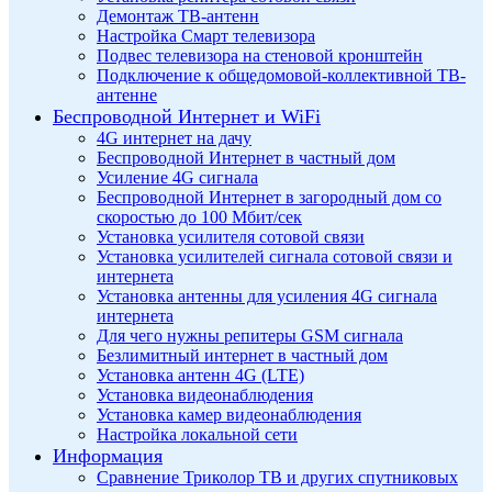
Демонтаж ТВ-антенн
Настройка Смарт телевизора
Подвес телевизора на стеновой кронштейн
Подключение к общедомовой-коллективной ТВ-
антенне
Беспроводной Интернет и WiFi
4G интернет на дачу
Беспроводной Интернет в частный дом
Усиление 4G сигнала
Беспроводной Интернет в загородный дом со
скоростью до 100 Мбит/сек
Установка усилителя сотовой связи
Установка усилителей сигнала сотовой связи и
интернета
Установка антенны для усиления 4G сигнала
интернета
Для чего нужны репитеры GSM сигнала
Безлимитный интернет в частный дом
Установка антенн 4G (LTE)
Установка видеонаблюдения
Установка камер видеонаблюдения
Настройка локальной сети
Информация
Сравнение Триколор ТВ и других спутниковых