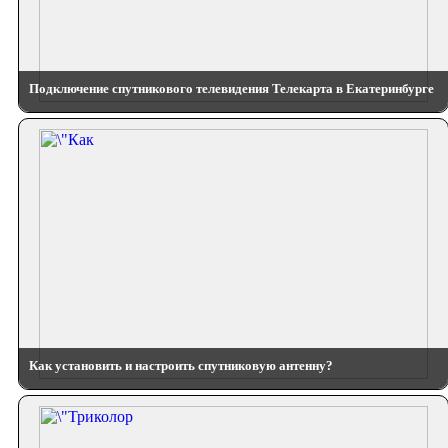
Подключение спутникового телевидения Телекарта в Екатеринбурге
Как установить и настроить спутниковую антенну?