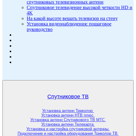
спутниковых телевизионных антенн
Спутниковое телевидение высокой четкости HD и
4K
На какой высоте вешать телевизор на стену
Установка видеонаблюдения: пошаговое
руководство
Спутниковое ТВ
Установка антенн Триколор
Установка антенн НТВ плюс
Установка антенн Спутникового ТВ МТС
Установка антенн Телекарта
Установка и настройка спутниковой антенны
Подключение и настройка оборудования Триколор ТВ