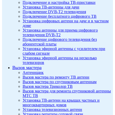
Подключение и настройка ТВ-приставки
Установка ТВ-антенны для дачи
Подключение DVB-T2 телевидения
Подключение бесплатного цифрового ТВ
Установка цифровых антенн на даче и в частном
доме
Установка антенны для приема цифрового
телевидения DVB-T2
Подключение цифрового телевидения без
абонентской платы
Установка эфирной антенны с усилителем при
слабом сигнале
Установка эфирной антенны на несколько
телевизоров
Вызов мастера
Антеннщик
Вызов мастера по ремонту ТВ антенн
Вызов мастера по спутниковым антеннам
Вызов мастера Триколор ТВ
Вызов мастера для ремонта спутниковой антенны
МТС ТВ
Установка ТВ-антенн на крышах частных и
многоквартирных домов
Установка телевизионных антенн
Установка репитера сотовой связи