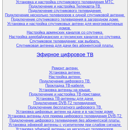
Установка и настройка спутникового телевидения МТС
Подключение и настройка Телекарта-ТВ
Подключение спутникового телевидения
Подключение несколько телевизоров к одной спутниковой антенне
Подключение спутникового телевидения в загородном доме
Установка и настройка спутниковых антенн для многоквартирных
домов
Настройка армянских каналов со спутника
Настройка азербайджанских и грузинских каналов со спутника
Спутниковое телевидение: как выбрать
Спутниковая антенна для дачи без абонентской платы
Эфирное цифровое ТВ
Ремонт антенн
Установка антенн
Настройка антенн
Подключение цифрового ТВ
Прокладка ТВ-кабеля
Установка антенны на крыше
Подключение и настройка ТВ-приставки
Установка ТВ-антенны для дачи
Подключение DVB-T2 телевидения
Подключение бесплатного цифрового ТВ
Установка цифровых антенн на даче и в частном доме
Установка антенны для приема цифрового телевидения DVB-T2
Подключение цифрового телевидения без абонентской платы
Установка эфирной антенны с усилителем при слабом сигнале
Установка эфирной антенны на несколько телевизоров