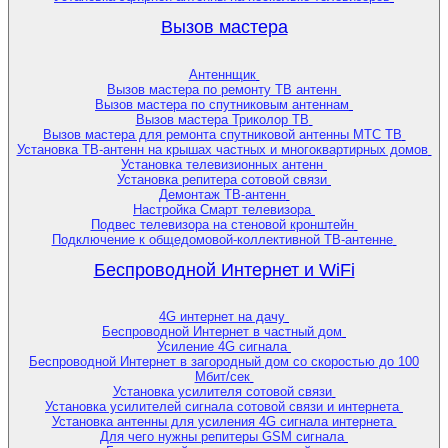
Вызов мастера
Антеннщик
Вызов мастера по ремонту ТВ антенн
Вызов мастера по спутниковым антеннам
Вызов мастера Триколор ТВ
Вызов мастера для ремонта спутниковой антенны МТС ТВ
Установка ТВ-антенн на крышах частных и многоквартирных домов
Установка телевизионных антенн
Установка репитера сотовой связи
Демонтаж ТВ-антенн
Настройка Смарт телевизора
Подвес телевизора на стеновой кронштейн
Подключение к общедомовой-коллективной ТВ-антенне
Беспроводной Интернет и WiFi
4G интернет на дачу
Беспроводной Интернет в частный дом
Усиление 4G сигнала
Беспроводной Интернет в загородный дом со скоростью до 100
Мбит/сек
Установка усилителя сотовой связи
Установка усилителей сигнала сотовой связи и интернета
Установка антенны для усиления 4G сигнала интернета
Для чего нужны репитеры GSM сигнала