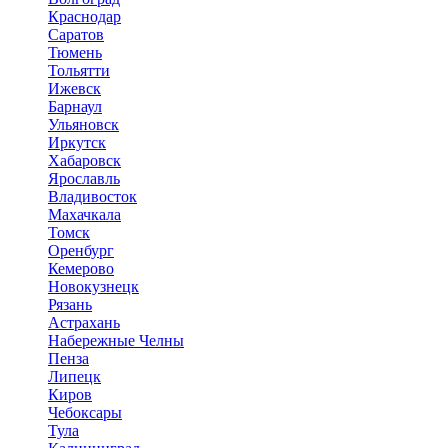
Краснодар
Саратов
Тюмень
Тольятти
Ижевск
Барнаул
Ульяновск
Иркутск
Хабаровск
Ярославль
Владивосток
Махачкала
Томск
Оренбург
Кемерово
Новокузнецк
Рязань
Астрахань
Набережные Челны
Пенза
Липецк
Киров
Чебоксары
Тула