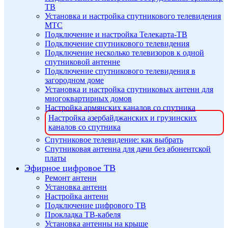
ТВ
Установка и настройка спутникового телевидения
МТС
Подключение и настройка Телекарта-ТВ
Подключение спутникового телевидения
Подключение несколько телевизоров к одной
спутниковой антенне
Подключение спутникового телевидения в
загородном доме
Установка и настройка спутниковых антенн для
многоквартирных домов
Настройка армянских каналов со спутника
Настройка азербайджанских и грузинских
каналов со спутника
Спутниковое телевидение: как выбрать
Спутниковая антенна для дачи без абонентской
платы
Эфирное цифровое ТВ
Ремонт антенн
Установка антенн
Настройка антенн
Подключение цифрового ТВ
Прокладка ТВ-кабеля
Установка антенны на крыше