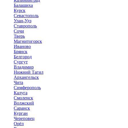
Калининград
Балашиха
Курск
Севастополь
Улан-Удэ
Ставрополь
Сочи
Тверь
Магнитогорск
Иваново
Брянск
Белгород
Сургут
Владимир
Нижний Тагил
Архангельск
Чита
Симферополь
Калуга
Смоленск
Волжский
Саранск
Курган
Череповец
Орёл