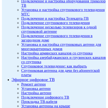
Подключение и настройка оборудования Триколор
ТВ
Установка и настройка спутникового телевидения
МТС
Подключение и настройка Телекарта-ТВ
Подключение спутникового телевидения
Подключение несколько телевизоров к одной
спутниковой антенне
Подключение спутникового телевидения в
загородном доме
Установка и настройка спутниковых антенн для
многоквартирных домов
Настройка армянских каналов со спутника
Настройка азербайджанских и грузинских каналов
со спутника
Спутниковое телевидение: как выбрать
Спутниковая антенна для дачи без абонентской
платы
Эфирное цифровое ТВ
Ремонт антенн
Установка антенн
Настройка антенн
Подключение цифрового ТВ
Прокладка ТВ-кабеля
Установка антенны на крыше