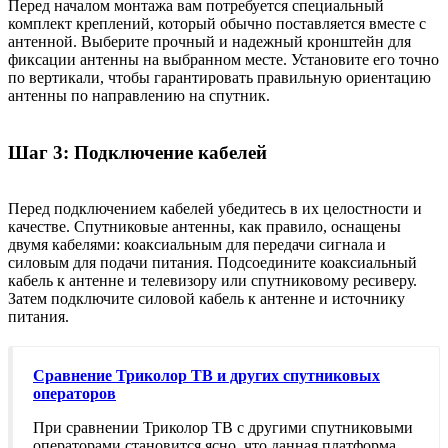
Перед началом монтажа вам потребуется специальный
комплект креплений, который обычно поставляется вместе с
антенной. Выберите прочный и надежный кронштейн для
фиксации антенны на выбранном месте. Установите его точно
по вертикали, чтобы гарантировать правильную ориентацию
антенны по направлению на спутник.
Шаг 3: Подключение кабелей
Перед подключением кабелей убедитесь в их целостности и
качестве. Спутниковые антенны, как правило, оснащены
двумя кабелями: коаксиальным для передачи сигнала и
силовым для подачи питания. Подсоедините коаксиальный
кабель к антенне и телевизору или спутниковому ресиверу.
Затем подключите силовой кабель к антенне и источнику
питания.
Сравнение Триколор ТВ и других спутниковых
операторов
При сравнении Триколор ТВ с другими спутниковыми
операторами становится ясно, что данная платформа