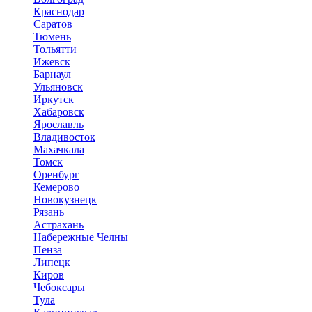
Краснодар
Саратов
Тюмень
Тольятти
Ижевск
Барнаул
Ульяновск
Иркутск
Хабаровск
Ярославль
Владивосток
Махачкала
Томск
Оренбург
Кемерово
Новокузнецк
Рязань
Астрахань
Набережные Челны
Пенза
Липецк
Киров
Чебоксары
Тула