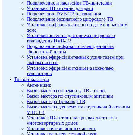
Подключение и настройка ТВ-приставки
Установка ТВ-антенны для дачи
Подключение DVB-T2 телевидения
Подключение бесплатного цифрового ТВ
Установка цифровых антенн на даче и в частном
доме
Установка антенны для приема цифрового
телевидения DVB-T2
Подключение цифрового телевидения без
абонентской платы
Установка эфирной антенны с усилителем при
слабом сигнале
Установка эфирной антенны на несколько
телевизоров
Вызов мастера
Антеннщик
Вызов мастера по ремонту ТВ антенн
Вызов мастера по спутниковым антеннам
Вызов мастера Триколор ТВ
Вызов мастера для ремонта спутниковой антенны
МТС ТВ
Установка ТВ-антенн на крышах частных и
многоквартирных домов
Установка телевизионных антенн
Установка репитера сотовой связи