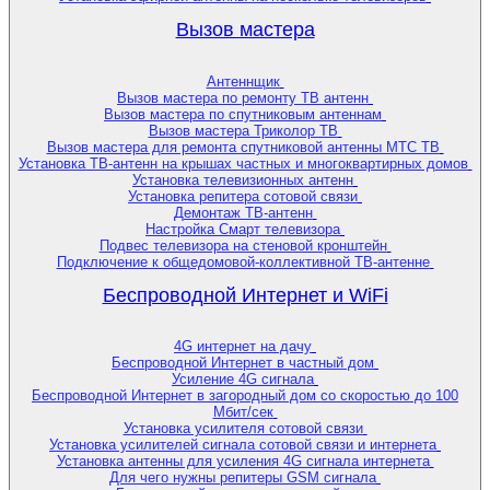
Вызов мастера
Антеннщик
Вызов мастера по ремонту ТВ антенн
Вызов мастера по спутниковым антеннам
Вызов мастера Триколор ТВ
Вызов мастера для ремонта спутниковой антенны МТС ТВ
Установка ТВ-антенн на крышах частных и многоквартирных домов
Установка телевизионных антенн
Установка репитера сотовой связи
Демонтаж ТВ-антенн
Настройка Смарт телевизора
Подвес телевизора на стеновой кронштейн
Подключение к общедомовой-коллективной ТВ-антенне
Беспроводной Интернет и WiFi
4G интернет на дачу
Беспроводной Интернет в частный дом
Усиление 4G сигнала
Беспроводной Интернет в загородный дом со скоростью до 100
Мбит/сек
Установка усилителя сотовой связи
Установка усилителей сигнала сотовой связи и интернета
Установка антенны для усиления 4G сигнала интернета
Для чего нужны репитеры GSM сигнала