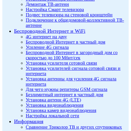
Демонтаж ТВ-антенн
Настройка Смарт телевизора
Подвес телевизора на стеновой кронштейн
Подключение к общедомовой-коллективной ТВ-
антенне
Беспроводной Интернет и WiFi
4G интернет на дачу
Беспроводной Интернет в частный дом
Усиление 4G сигнала
Беспроводной Интернет в загородный дом со
скоростью до 100 Мбит/сек
Установка усилителя сотовой связи
Установка усилителей сигнала сотовой связи и
интернета
Установка антенны для усиления 4G сигнала
интернета
Для чего нужны репитеры GSM сигнала
Безлимитный интернет в частный дом
Установка антенн 4G (LTE)
Установка видеонаблюдения
Установка камер видеонаблюдения
Настройка локальной сети
Информация
Сравнение Триколор ТВ и других спутниковых