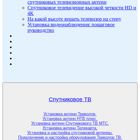
спутниковых телевизионных антенн
Спутниковое телевидение высокой четкости HD и
4K
На какой высоте вешать телевизор на стену
Установка видеонаблюдения: пошаговое
руководство
Спутниковое ТВ
Установка антенн Триколор
Установка антенн НТВ плюс
Установка антенн Спутникового ТВ МТС
Установка антенн Телекарта
Установка и настройка спутниковой антенны
Подключение и настройка оборудования Триколор ТВ