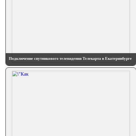
Подключение спутникового телевидения Телекарта в Екатеринбурге