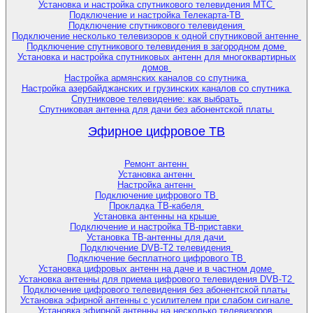
Установка и настройка спутникового телевидения МТС
Подключение и настройка Телекарта-ТВ
Подключение спутникового телевидения
Подключение несколько телевизоров к одной спутниковой антенне
Подключение спутникового телевидения в загородном доме
Установка и настройка спутниковых антенн для многоквартирных
домов
Настройка армянских каналов со спутника
Настройка азербайджанских и грузинских каналов со спутника
Спутниковое телевидение: как выбрать
Спутниковая антенна для дачи без абонентской платы
Эфирное цифровое ТВ
Ремонт антенн
Установка антенн
Настройка антенн
Подключение цифрового ТВ
Прокладка ТВ-кабеля
Установка антенны на крыше
Подключение и настройка ТВ-приставки
Установка ТВ-антенны для дачи
Подключение DVB-T2 телевидения
Подключение бесплатного цифрового ТВ
Установка цифровых антенн на даче и в частном доме
Установка антенны для приема цифрового телевидения DVB-T2
Подключение цифрового телевидения без абонентской платы
Установка эфирной антенны с усилителем при слабом сигнале
Установка эфирной антенны на несколько телевизоров