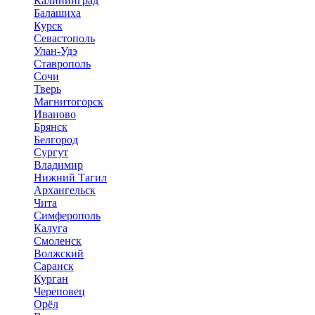
Калининград
Балашиха
Курск
Севастополь
Улан-Удэ
Ставрополь
Сочи
Тверь
Магнитогорск
Иваново
Брянск
Белгород
Сургут
Владимир
Нижний Тагил
Архангельск
Чита
Симферополь
Калуга
Смоленск
Волжский
Саранск
Курган
Череповец
Орёл