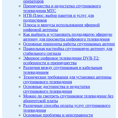
операторов
Преимущества и недостатки спутникового
телевидения МТС
НТВ-Плюс: выбор пакетов и услуг для
подписчиков
Плюсы и минусы использования эфирной
цифровой антенны
Как выбрать и установить подходящую эфирную
антенну для просмотра цифрового телевидения
Основные принципы работы спутниковых антенн
Правильная настройка спутниковую антенну для
стабильного сигнала
Эфирное цифровое телевидение DVB-T2:
особенности и преимущества
Различия между спутниковым и кабельным
телевидением
Технические требования для установки антенны
спутникового телевидения
Основные достоинства и недостатки
спутникового телевидения
Можно ли смотреть спутниковое телевидение без
абонентской платы
Различные способы оплаты услуг спутникового
телевидения
Основные проблемы и неисправности