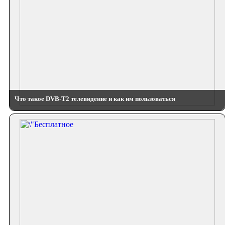
Что такое DVB-T2 телевидение и как им пользоваться