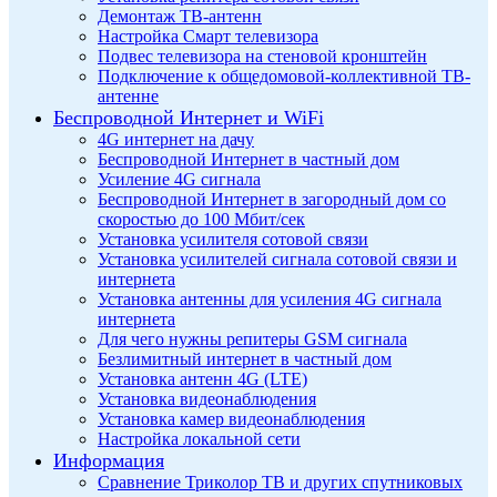
Демонтаж ТВ-антенн
Настройка Смарт телевизора
Подвес телевизора на стеновой кронштейн
Подключение к общедомовой-коллективной ТВ-
антенне
Беспроводной Интернет и WiFi
4G интернет на дачу
Беспроводной Интернет в частный дом
Усиление 4G сигнала
Беспроводной Интернет в загородный дом со
скоростью до 100 Мбит/сек
Установка усилителя сотовой связи
Установка усилителей сигнала сотовой связи и
интернета
Установка антенны для усиления 4G сигнала
интернета
Для чего нужны репитеры GSM сигнала
Безлимитный интернет в частный дом
Установка антенн 4G (LTE)
Установка видеонаблюдения
Установка камер видеонаблюдения
Настройка локальной сети
Информация
Сравнение Триколор ТВ и других спутниковых