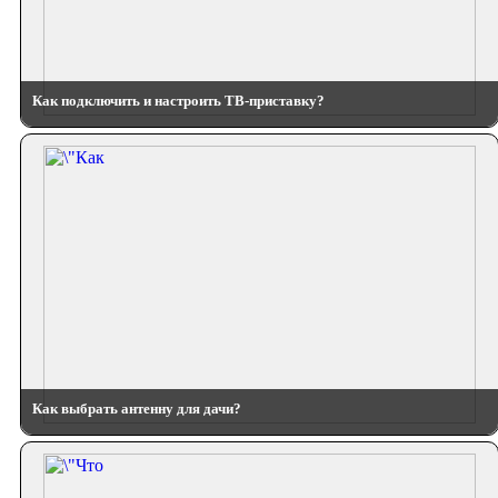
Как подключить и настроить ТВ-приставку?
Как выбрать антенну для дачи?