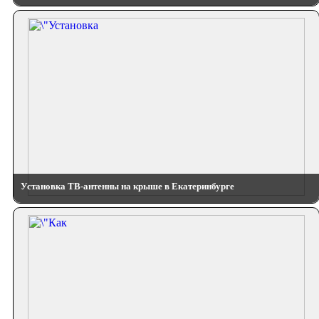
Установка ТВ-антенны на крыше в Екатеринбурге