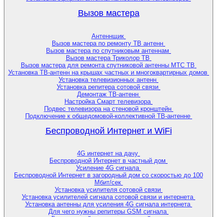
Вызов мастера
Антеннщик
Вызов мастера по ремонту ТВ антенн
Вызов мастера по спутниковым антеннам
Вызов мастера Триколор ТВ
Вызов мастера для ремонта спутниковой антенны МТС ТВ
Установка ТВ-антенн на крышах частных и многоквартирных домов
Установка телевизионных антенн
Установка репитера сотовой связи
Демонтаж ТВ-антенн
Настройка Смарт телевизора
Подвес телевизора на стеновой кронштейн
Подключение к общедомовой-коллективной ТВ-антенне
Беспроводной Интернет и WiFi
4G интернет на дачу
Беспроводной Интернет в частный дом
Усиление 4G сигнала
Беспроводной Интернет в загородный дом со скоростью до 100
Мбит/сек
Установка усилителя сотовой связи
Установка усилителей сигнала сотовой связи и интернета
Установка антенны для усиления 4G сигнала интернета
Для чего нужны репитеры GSM сигнала