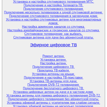
Установка и настройка спутникового телевидения МТС
Подключение и настройка Телекарта-ТВ
Подключение спутникового телевидения
Подключение несколько телевизоров к одной спутниковой антенне
Подключение спутникового телевидения в загородном доме
Установка и настройка спутниковых антенн для многоквартирных
домов
Настройка армянских каналов со спутника
Настройка азербайджанских и грузинских каналов со спутника
Спутниковое телевидение: как выбрать
Спутниковая антенна для дачи без абонентской платы
Эфирное цифровое ТВ
Ремонт антенн
Установка антенн
Настройка антенн
Подключение цифрового ТВ
Прокладка ТВ-кабеля
Установка антенны на крыше
Подключение и настройка ТВ-приставки
Установка ТВ-антенны для дачи
Подключение DVB-T2 телевидения
Подключение бесплатного цифрового ТВ
Установка цифровых антенн на даче и в частном доме
Установка антенны для приема цифрового телевидения DVB-T2
Подключение цифрового телевидения без абонентской платы
Установка эфирной антенны с усилителем при слабом сигнале
Установка эфирной антенны на несколько телевизоров