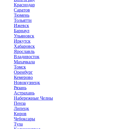
Краснодар
Саратов
Тюмень
Тольятти
Ижевск
Барнаул
Ульяновск
Иркутск
Хабаровск
Ярославль
Владивосток
Махачкала
Томск
Оренбург
Кемерово
Новокузнецк
Рязань
Астрахань
Набережные Челны
Пенза
Липецк
Киров
Чебоксары
Тула