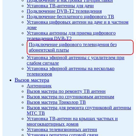
Подключение и настройка ТВ-приставки
Установка ТВ-антенны для дачи
Подключение DVB-T2 телевидения
Подключение бесплатного цифрового ТВ
Установка цифровых антенн на даче и в частном
доме
Установка антенны для приема цифрового
телевидения DVB-T2
Подключение цифрового телевидения без
абонентской платы
Установка эфирной антенны с усилителем при
слабом сигнале
Установка эфирной антенны на несколько
телевизоров
Вызов мастера
Антеннщик
Вызов мастера по ремонту ТВ антенн
Вызов мастера по спутниковым антеннам
Вызов мастера Триколор ТВ
Вызов мастера для ремонта спутниковой антенны
МТС ТВ
Установка ТВ-антенн на крышах частных и
многоквартирных домов
Установка телевизионных антенн
Установка репитера сотовой связи