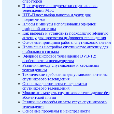
операторов
Преимущества и недостатки спутникового
телевидения МТС
НТВ-Плюс: выбор пакетов и услуг для
подписчиков
Плюсы и минусы использования эфирной
цифровой антенны
Как выбрать и установить подходящую эфирную
антенну для просмотра цифрового телевидения
Основные принципы работы спутниковых антенн
Правильная настройка спутниковую антенну для
стабильного сигнала
Эфирное цифровое телевидение DVB-T2:
особенности и преимущества
Различия между спутниковым и кабельным
телевидением
Технические требования для установки антенны
спутникового телевидения
Основные достоинства и недостатки
спутникового телевидения
Можно ли смотреть спутниковое телевидение без
абонентской платы
Различные способы оплаты услуг спутникового
телевидения
Основные проблемы и неисправности