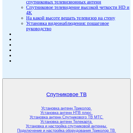
спутниковых телевизионных антенн
Спутниковое телевидение высокой четкости HD и
4K
На какой высоте вешать телевизор на стену
Установка видеонаблюдения: пошаговое
руководство
Спутниковое ТВ
Установка антенн Триколор
Установка антенн НТВ плюс
Установка антенн Спутникового ТВ МТС
Установка антенн Телекарта
Установка и настройка спутниковой антенны
Подключение и настройка оборудования Триколор ТВ