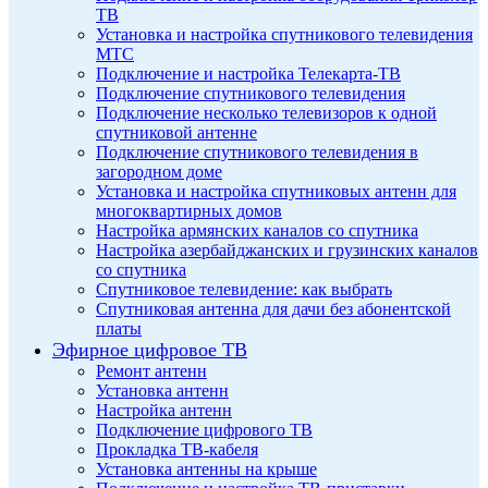
ТВ
Установка и настройка спутникового телевидения
МТС
Подключение и настройка Телекарта-ТВ
Подключение спутникового телевидения
Подключение несколько телевизоров к одной
спутниковой антенне
Подключение спутникового телевидения в
загородном доме
Установка и настройка спутниковых антенн для
многоквартирных домов
Настройка армянских каналов со спутника
Настройка азербайджанских и грузинских каналов
со спутника
Спутниковое телевидение: как выбрать
Спутниковая антенна для дачи без абонентской
платы
Эфирное цифровое ТВ
Ремонт антенн
Установка антенн
Настройка антенн
Подключение цифрового ТВ
Прокладка ТВ-кабеля
Установка антенны на крыше