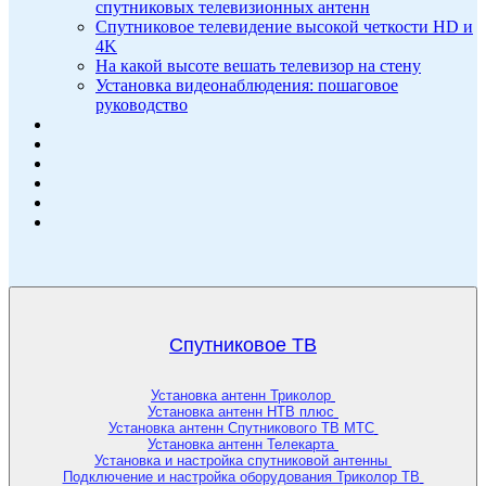
спутниковых телевизионных антенн
Спутниковое телевидение высокой четкости HD и
4K
На какой высоте вешать телевизор на стену
Установка видеонаблюдения: пошаговое
руководство
Спутниковое ТВ
Установка антенн Триколор
Установка антенн НТВ плюс
Установка антенн Спутникового ТВ МТС
Установка антенн Телекарта
Установка и настройка спутниковой антенны
Подключение и настройка оборудования Триколор ТВ