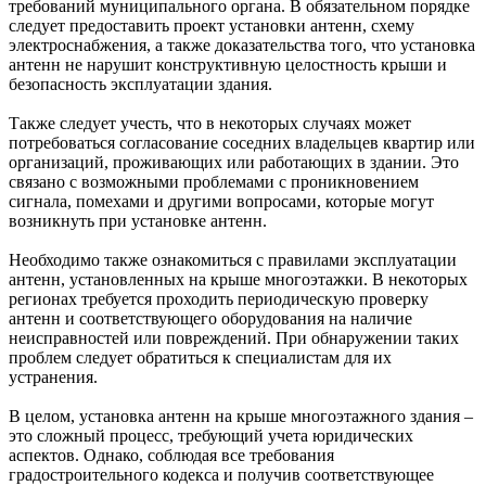
требований муниципального органа. В обязательном порядке
следует предоставить проект установки антенн, схему
электроснабжения, а также доказательства того, что установка
антенн не нарушит конструктивную целостность крыши и
безопасность эксплуатации здания.
Также следует учесть, что в некоторых случаях может
потребоваться согласование соседних владельцев квартир или
организаций, проживающих или работающих в здании. Это
связано с возможными проблемами с проникновением
сигнала, помехами и другими вопросами, которые могут
возникнуть при установке антенн.
Необходимо также ознакомиться с правилами эксплуатации
антенн, установленных на крыше многоэтажки. В некоторых
регионах требуется проходить периодическую проверку
антенн и соответствующего оборудования на наличие
неисправностей или повреждений. При обнаружении таких
проблем следует обратиться к специалистам для их
устранения.
В целом, установка антенн на крыше многоэтажного здания –
это сложный процесс, требующий учета юридических
аспектов. Однако, соблюдая все требования
градостроительного кодекса и получив соответствующее