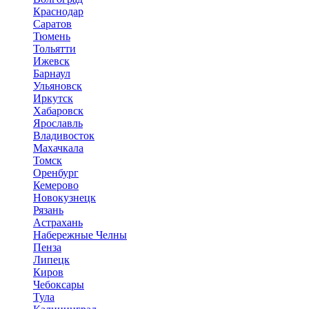
Краснодар
Саратов
Тюмень
Тольятти
Ижевск
Барнаул
Ульяновск
Иркутск
Хабаровск
Ярославль
Владивосток
Махачкала
Томск
Оренбург
Кемерово
Новокузнецк
Рязань
Астрахань
Набережные Челны
Пенза
Липецк
Киров
Чебоксары
Тула