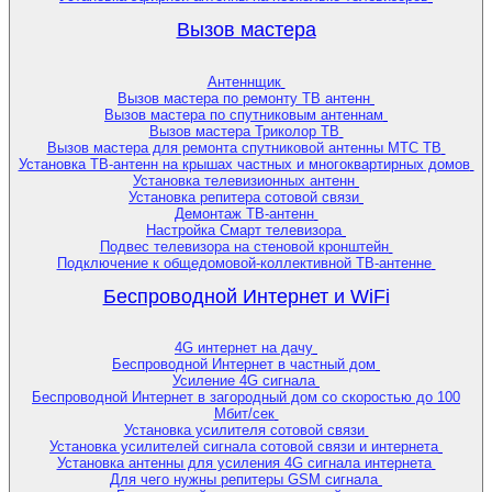
Вызов мастера
Антеннщик
Вызов мастера по ремонту ТВ антенн
Вызов мастера по спутниковым антеннам
Вызов мастера Триколор ТВ
Вызов мастера для ремонта спутниковой антенны МТС ТВ
Установка ТВ-антенн на крышах частных и многоквартирных домов
Установка телевизионных антенн
Установка репитера сотовой связи
Демонтаж ТВ-антенн
Настройка Смарт телевизора
Подвес телевизора на стеновой кронштейн
Подключение к общедомовой-коллективной ТВ-антенне
Беспроводной Интернет и WiFi
4G интернет на дачу
Беспроводной Интернет в частный дом
Усиление 4G сигнала
Беспроводной Интернет в загородный дом со скоростью до 100
Мбит/сек
Установка усилителя сотовой связи
Установка усилителей сигнала сотовой связи и интернета
Установка антенны для усиления 4G сигнала интернета
Для чего нужны репитеры GSM сигнала