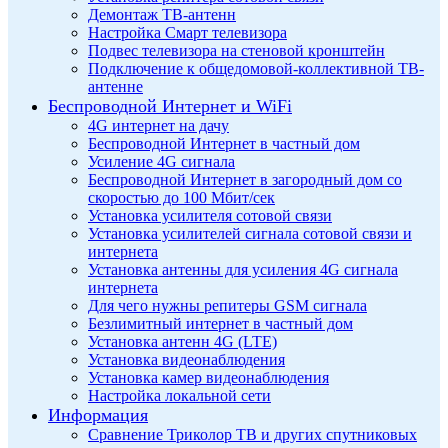
Демонтаж ТВ-антенн
Настройка Смарт телевизора
Подвес телевизора на стеновой кронштейн
Подключение к общедомовой-коллективной ТВ-
антенне
Беспроводной Интернет и WiFi
4G интернет на дачу
Беспроводной Интернет в частный дом
Усиление 4G сигнала
Беспроводной Интернет в загородный дом со
скоростью до 100 Мбит/сек
Установка усилителя сотовой связи
Установка усилителей сигнала сотовой связи и
интернета
Установка антенны для усиления 4G сигнала
интернета
Для чего нужны репитеры GSM сигнала
Безлимитный интернет в частный дом
Установка антенн 4G (LTE)
Установка видеонаблюдения
Установка камер видеонаблюдения
Настройка локальной сети
Информация
Сравнение Триколор ТВ и других спутниковых