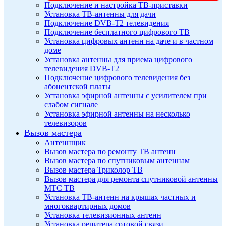
Подключение и настройка ТВ-приставки
Установка ТВ-антенны для дачи
Подключение DVB-T2 телевидения
Подключение бесплатного цифрового ТВ
Установка цифровых антенн на даче и в частном
доме
Установка антенны для приема цифрового
телевидения DVB-T2
Подключение цифрового телевидения без
абонентской платы
Установка эфирной антенны с усилителем при
слабом сигнале
Установка эфирной антенны на несколько
телевизоров
Вызов мастера
Антеннщик
Вызов мастера по ремонту ТВ антенн
Вызов мастера по спутниковым антеннам
Вызов мастера Триколор ТВ
Вызов мастера для ремонта спутниковой антенны
МТС ТВ
Установка ТВ-антенн на крышах частных и
многоквартирных домов
Установка телевизионных антенн
Установка репитера сотовой связи