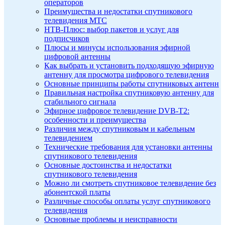
операторов
Преимущества и недостатки спутникового
телевидения МТС
НТВ-Плюс: выбор пакетов и услуг для
подписчиков
Плюсы и минусы использования эфирной
цифровой антенны
Как выбрать и установить подходящую эфирную
антенну для просмотра цифрового телевидения
Основные принципы работы спутниковых антенн
Правильная настройка спутниковую антенну для
стабильного сигнала
Эфирное цифровое телевидение DVB-T2:
особенности и преимущества
Различия между спутниковым и кабельным
телевидением
Технические требования для установки антенны
спутникового телевидения
Основные достоинства и недостатки
спутникового телевидения
Можно ли смотреть спутниковое телевидение без
абонентской платы
Различные способы оплаты услуг спутникового
телевидения
Основные проблемы и неисправности