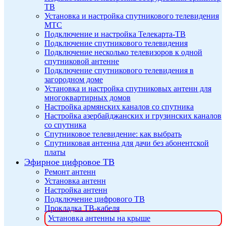
ТВ
Установка и настройка спутникового телевидения
МТС
Подключение и настройка Телекарта-ТВ
Подключение спутникового телевидения
Подключение несколько телевизоров к одной
спутниковой антенне
Подключение спутникового телевидения в
загородном доме
Установка и настройка спутниковых антенн для
многоквартирных домов
Настройка армянских каналов со спутника
Настройка азербайджанских и грузинских каналов
со спутника
Спутниковое телевидение: как выбрать
Спутниковая антенна для дачи без абонентской
платы
Эфирное цифровое ТВ
Ремонт антенн
Установка антенн
Настройка антенн
Подключение цифрового ТВ
Прокладка ТВ-кабеля
Установка антенны на крыше