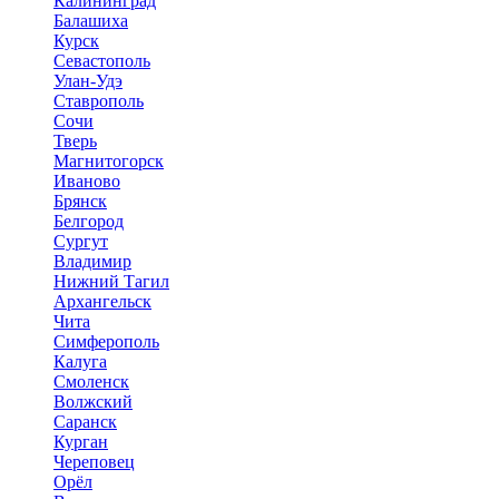
Калининград
Балашиха
Курск
Севастополь
Улан-Удэ
Ставрополь
Сочи
Тверь
Магнитогорск
Иваново
Брянск
Белгород
Сургут
Владимир
Нижний Тагил
Архангельск
Чита
Симферополь
Калуга
Смоленск
Волжский
Саранск
Курган
Череповец
Орёл