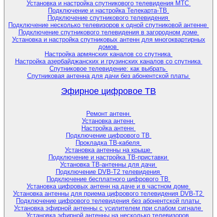
Установка и настройка спутникового телевидения МТС
Подключение и настройка Телекарта-ТВ
Подключение спутникового телевидения
Подключение несколько телевизоров к одной спутниковой антенне
Подключение спутникового телевидения в загородном доме
Установка и настройка спутниковых антенн для многоквартирных
домов
Настройка армянских каналов со спутника
Настройка азербайджанских и грузинских каналов со спутника
Спутниковое телевидение: как выбрать
Спутниковая антенна для дачи без абонентской платы
Эфирное цифровое ТВ
Ремонт антенн
Установка антенн
Настройка антенн
Подключение цифрового ТВ
Прокладка ТВ-кабеля
Установка антенны на крыше
Подключение и настройка ТВ-приставки
Установка ТВ-антенны для дачи
Подключение DVB-T2 телевидения
Подключение бесплатного цифрового ТВ
Установка цифровых антенн на даче и в частном доме
Установка антенны для приема цифрового телевидения DVB-T2
Подключение цифрового телевидения без абонентской платы
Установка эфирной антенны с усилителем при слабом сигнале
Установка эфирной антенны на несколько телевизоров