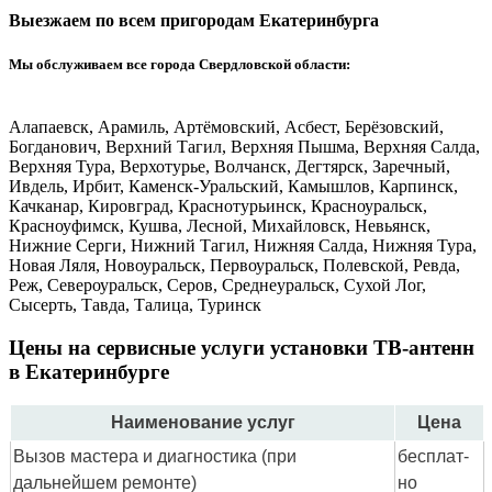
Выезжаем по всем пригородам Екатеринбурга
Мы обслуживаем все города Свердловской области:
Алапаевск, Арамиль, Артёмовский, Асбест, Берёзовский,
Богданович, Верхний Тагил, Верхняя Пышма, Верхняя Салда,
Верхняя Тура, Верхотурье, Волчанск, Дегтярск, Заречный,
Ивдель, Ирбит, Каменск-Уральский, Камышлов, Карпинск,
Качканар, Кировград, Краснотурьинск, Красноуральск,
Красноуфимск, Кушва, Лесной, Михайловск, Невьянск,
Нижние Серги, Нижний Тагил, Нижняя Салда, Нижняя Тура,
Новая Ляля, Новоуральск, Первоуральск, Полевской, Ревда,
Реж, Североуральск, Серов, Среднеуральск, Сухой Лог,
Сысерть, Тавда, Талица, Туринск
Цены на сервисные услуги установки ТВ-антенн
в Екатеринбурге
Наименование услуг
Цена
Вызов мастера и диагностика (при
бес­плат­
дальнейшем ремонте)
но