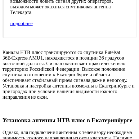
возможности ловить сигнал других операторов,
выходом может оказаться спутниковая антенна
Телекарта.
подробнее
Каналы НТВ плюс транслируются со спутника Eutelsat
36B/Express AMU1, находящегося в позиции 36 градусов
восточной долготы. Сигнал охватывает практически всю
территорию Российской Федерации. Высокое положение
спутника в отношении к Екатеринбурге и области
обеспечивает стабильный прием сигнала даже в непогоду.
Установка и настройка антенны возможны в Екатеринбурге
и
пригородах при условии наличия видимости южного
направления из окон.
Установка антенны НТВ плюс в Екатеринбурге
Однако, для подключения антенны к телевизору необходима
видимость южного направления из окон квартиры. Наличие