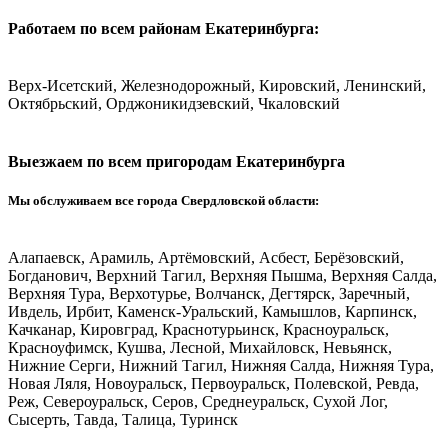
Работаем по всем районам Екатеринбурга:
Верх-Исетский, Железнодорожный, Кировский, Ленинский,
Октябрьский, Орджоникидзевский, Чкаловский
Выезжаем по всем пригородам Екатеринбурга
Мы обслуживаем все города Свердловской области:
Алапаевск, Арамиль, Артёмовский, Асбест, Берёзовский,
Богданович, Верхний Тагил, Верхняя Пышма, Верхняя Салда,
Верхняя Тура, Верхотурье, Волчанск, Дегтярск, Заречный,
Ивдель, Ирбит, Каменск-Уральский, Камышлов, Карпинск,
Качканар, Кировград, Краснотурьинск, Красноуральск,
Красноуфимск, Кушва, Лесной, Михайловск, Невьянск,
Нижние Серги, Нижний Тагил, Нижняя Салда, Нижняя Тура,
Новая Ляля, Новоуральск, Первоуральск, Полевской, Ревда,
Реж, Североуральск, Серов, Среднеуральск, Сухой Лог,
Сысерть, Тавда, Талица, Туринск