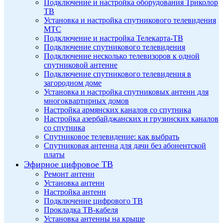
Подключение и настройка оборудования Триколор
ТВ
Установка и настройка спутникового телевидения
МТС
Подключение и настройка Телекарта-ТВ
Подключение спутникового телевидения
Подключение несколько телевизоров к одной
спутниковой антенне
Подключение спутникового телевидения в
загородном доме
Установка и настройка спутниковых антенн для
многоквартирных домов
Настройка армянских каналов со спутника
Настройка азербайджанских и грузинских каналов
со спутника
Спутниковое телевидение: как выбрать
Спутниковая антенна для дачи без абонентской
платы
Эфирное цифровое ТВ
Ремонт антенн
Установка антенн
Настройка антенн
Подключение цифрового ТВ
Прокладка ТВ-кабеля
Установка антенны на крыше