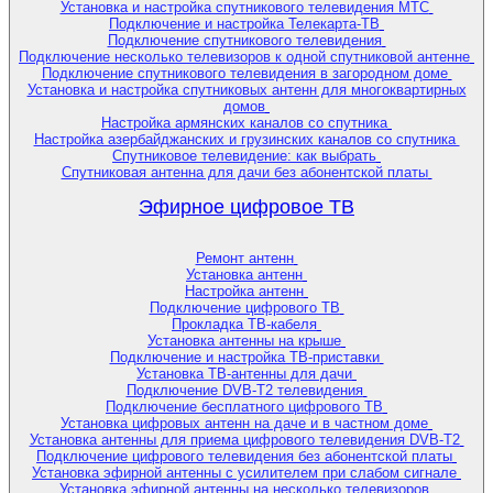
Установка и настройка спутникового телевидения МТС
Подключение и настройка Телекарта-ТВ
Подключение спутникового телевидения
Подключение несколько телевизоров к одной спутниковой антенне
Подключение спутникового телевидения в загородном доме
Установка и настройка спутниковых антенн для многоквартирных
домов
Настройка армянских каналов со спутника
Настройка азербайджанских и грузинских каналов со спутника
Спутниковое телевидение: как выбрать
Спутниковая антенна для дачи без абонентской платы
Эфирное цифровое ТВ
Ремонт антенн
Установка антенн
Настройка антенн
Подключение цифрового ТВ
Прокладка ТВ-кабеля
Установка антенны на крыше
Подключение и настройка ТВ-приставки
Установка ТВ-антенны для дачи
Подключение DVB-T2 телевидения
Подключение бесплатного цифрового ТВ
Установка цифровых антенн на даче и в частном доме
Установка антенны для приема цифрового телевидения DVB-T2
Подключение цифрового телевидения без абонентской платы
Установка эфирной антенны с усилителем при слабом сигнале
Установка эфирной антенны на несколько телевизоров