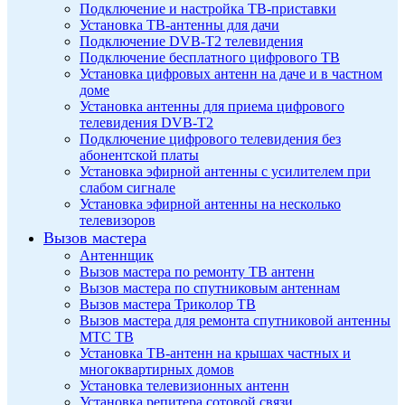
Подключение и настройка ТВ-приставки
Установка ТВ-антенны для дачи
Подключение DVB-T2 телевидения
Подключение бесплатного цифрового ТВ
Установка цифровых антенн на даче и в частном
доме
Установка антенны для приема цифрового
телевидения DVB-T2
Подключение цифрового телевидения без
абонентской платы
Установка эфирной антенны с усилителем при
слабом сигнале
Установка эфирной антенны на несколько
телевизоров
Вызов мастера
Антеннщик
Вызов мастера по ремонту ТВ антенн
Вызов мастера по спутниковым антеннам
Вызов мастера Триколор ТВ
Вызов мастера для ремонта спутниковой антенны
МТС ТВ
Установка ТВ-антенн на крышах частных и
многоквартирных домов
Установка телевизионных антенн
Установка репитера сотовой связи