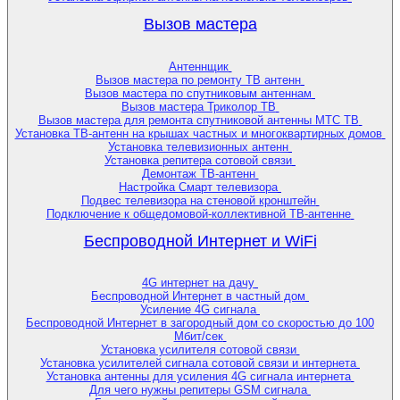
Вызов мастера
Антеннщик
Вызов мастера по ремонту ТВ антенн
Вызов мастера по спутниковым антеннам
Вызов мастера Триколор ТВ
Вызов мастера для ремонта спутниковой антенны МТС ТВ
Установка ТВ-антенн на крышах частных и многоквартирных домов
Установка телевизионных антенн
Установка репитера сотовой связи
Демонтаж ТВ-антенн
Настройка Смарт телевизора
Подвес телевизора на стеновой кронштейн
Подключение к общедомовой-коллективной ТВ-антенне
Беспроводной Интернет и WiFi
4G интернет на дачу
Беспроводной Интернет в частный дом
Усиление 4G сигнала
Беспроводной Интернет в загородный дом со скоростью до 100
Мбит/сек
Установка усилителя сотовой связи
Установка усилителей сигнала сотовой связи и интернета
Установка антенны для усиления 4G сигнала интернета
Для чего нужны репитеры GSM сигнала