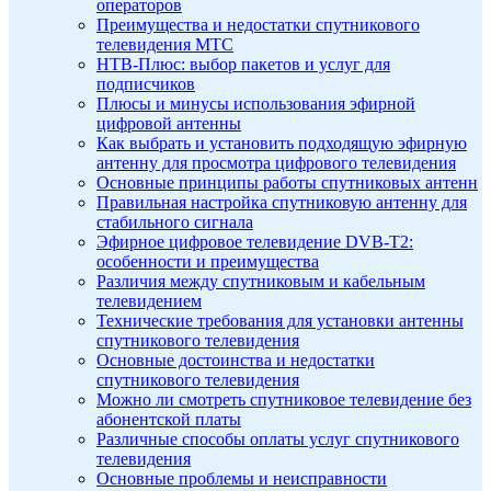
операторов
Преимущества и недостатки спутникового
телевидения МТС
НТВ-Плюс: выбор пакетов и услуг для
подписчиков
Плюсы и минусы использования эфирной
цифровой антенны
Как выбрать и установить подходящую эфирную
антенну для просмотра цифрового телевидения
Основные принципы работы спутниковых антенн
Правильная настройка спутниковую антенну для
стабильного сигнала
Эфирное цифровое телевидение DVB-T2:
особенности и преимущества
Различия между спутниковым и кабельным
телевидением
Технические требования для установки антенны
спутникового телевидения
Основные достоинства и недостатки
спутникового телевидения
Можно ли смотреть спутниковое телевидение без
абонентской платы
Различные способы оплаты услуг спутникового
телевидения
Основные проблемы и неисправности