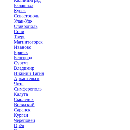
Калининград
Балашиха
Курск
Севастополь
Улан-Удэ
Ставрополь
Сочи
Тверь
Магнитогорск
Иваново
Брянск
Белгород
Сургут
Владимир
Нижний Тагил
Архангельск
Чита
Симферополь
Калуга
Смоленск
Волжский
Саранск
Курган
Череповец
Орёл