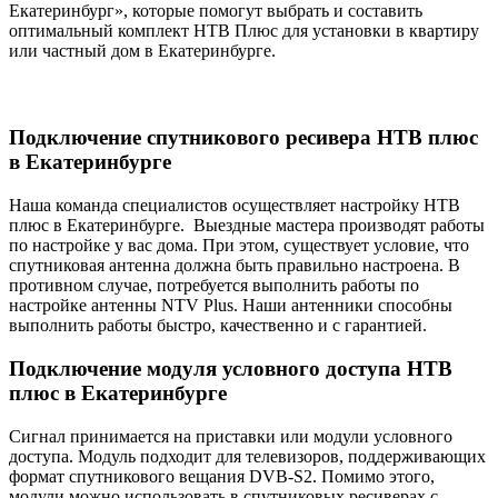
Екатеринбург», которые помогут выбрать и составить
оптимальный комплект НТВ Плюс для установки в квартиру
или частный дом в Екатеринбурге.
Подключение спутникового ресивера НТВ плюс
в Екатеринбурге
Наша команда специалистов осуществляет настройку
НТВ
плюс в Екатеринбурге.
Выездные мастера производят работы
по настройке у вас дома. При этом, существует условие, что
спутниковая антенна должна быть правильно настроена. В
противном случае, потребуется выполнить работы по
настройке антенны NTV Plus. Наши антенники способны
выполнить работы быстро, качественно и с гарантией.
Подключение модуля условного доступа НТВ
плюс в Екатеринбурге
Сигнал принимается на приставки или модули условного
доступа. Модуль подходит для телевизоров, поддерживающих
формат спутникового вещания DVB-S2. Помимо этого,
модули можно использовать в спутниковых ресиверах с