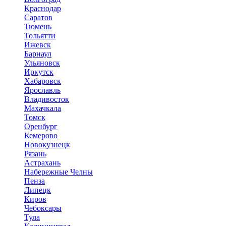
Краснодар
Саратов
Тюмень
Тольятти
Ижевск
Барнаул
Ульяновск
Иркутск
Хабаровск
Ярославль
Владивосток
Махачкала
Томск
Оренбург
Кемерово
Новокузнецк
Рязань
Астрахань
Набережные Челны
Пенза
Липецк
Киров
Чебоксары
Тула