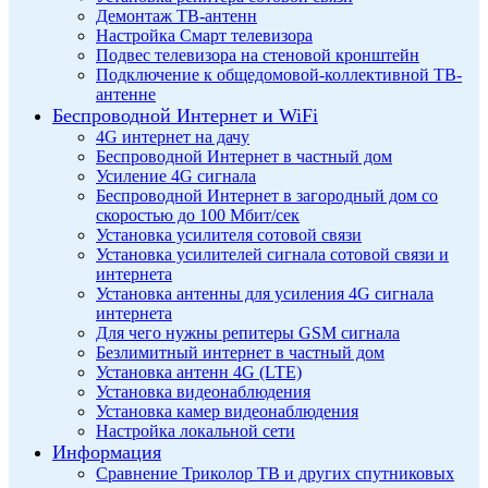
Демонтаж ТВ-антенн
Настройка Смарт телевизора
Подвес телевизора на стеновой кронштейн
Подключение к общедомовой-коллективной ТВ-
антенне
Беспроводной Интернет и WiFi
4G интернет на дачу
Беспроводной Интернет в частный дом
Усиление 4G сигнала
Беспроводной Интернет в загородный дом со
скоростью до 100 Мбит/сек
Установка усилителя сотовой связи
Установка усилителей сигнала сотовой связи и
интернета
Установка антенны для усиления 4G сигнала
интернета
Для чего нужны репитеры GSM сигнала
Безлимитный интернет в частный дом
Установка антенн 4G (LTE)
Установка видеонаблюдения
Установка камер видеонаблюдения
Настройка локальной сети
Информация
Сравнение Триколор ТВ и других спутниковых