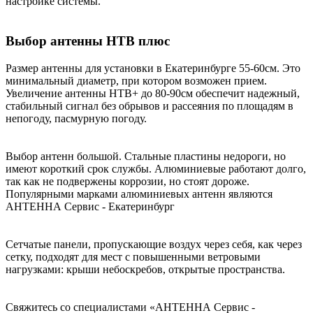
настройке системы.
Выбор антенны НТВ плюс
Размер антенны для установки в Екатеринбурге 55-60см. Это
минимальный диаметр, при котором возможен прием.
Увеличение антенны НТВ+ до 80-90см обеспечит надежный,
стабильный сигнал без обрывов и рассеяния по площадям в
непогоду, пасмурную погоду.
Выбор антенн большой. Стальные пластины недороги, но
имеют короткий срок службы. Алюминиевые работают долго,
так как не подвержены коррозии, но стоят дороже.
Популярными марками алюминиевых антенн являются
АНТЕННА Сервис - Екатеринбург
Сетчатые панели, пропускающие воздух через себя, как через
сетку, подходят для мест с повышенными ветровыми
нагрузками: крыши небоскребов, открытые пространства.
Свяжитесь со специалистами «АНТЕННА Сервис -