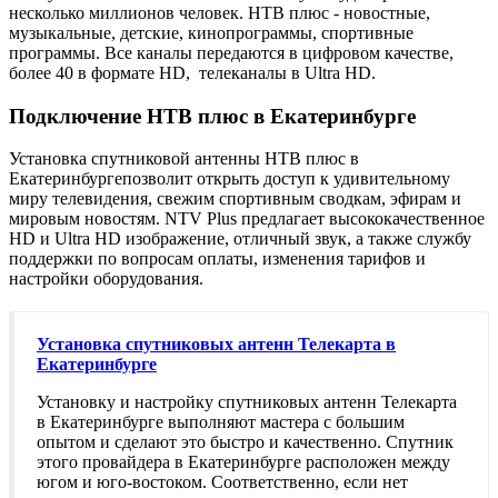
несколько миллионов человек. НТВ плюс - новостные,
музыкальные, детские, кинопрограммы, спортивные
программы. Все каналы передаются в цифровом качестве,
более 40 в формате HD, телеканалы в Ultra HD.
Подключение НТВ плюс в Екатеринбурге
Установка спутниковой антенны НТВ плюс в
Екатеринбурге
позволит открыть доступ к удивительному
миру телевидения, свежим спортивным сводкам, эфирам и
мировым новостям. NTV Plus предлагает высококачественное
HD и Ultra HD изображение, отличный звук, а также службу
поддержки по вопросам оплаты, изменения тарифов и
настройки оборудования.
Установка спутниковых антенн Телекарта в
Екатеринбурге
Установку и настройку спутниковых антенн Телекарта
в Екатеринбурге выполняют мастера с большим
опытом и сделают это быстро и качественно. Спутник
этого провайдера в Екатеринбурге расположен между
югом и юго-востоком. Соответственно, если нет