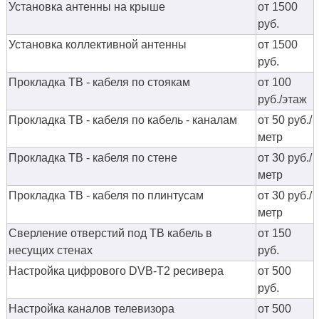
Установка антенны на крыше
от 1500
руб.
Установка коллективной антенны
от 1500
руб.
Прокладка ТВ - кабеля по стоякам
от 100
руб./этаж
Прокладка ТВ - кабеля по кабель - каналам
от 50 руб./
метр
Прокладка ТВ - кабеля по стене
от 30 руб./
метр
Прокладка ТВ - кабеля по плинтусам
от 30 руб./
метр
Сверление отверстий под ТВ кабель в
от 150
несущих стенах
руб.
Настройка цифрового DVB-T2 ресивера
от 500
руб.
Настройка каналов телевизора
от 500