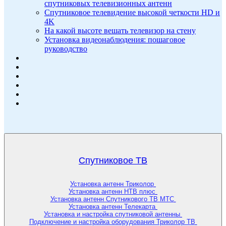
спутниковых телевизионных антенн
Спутниковое телевидение высокой четкости HD и
4K
На какой высоте вешать телевизор на стену
Установка видеонаблюдения: пошаговое
руководство
Спутниковое ТВ
Установка антенн Триколор
Установка антенн НТВ плюс
Установка антенн Спутникового ТВ МТС
Установка антенн Телекарта
Установка и настройка спутниковой антенны
Подключение и настройка оборудования Триколор ТВ