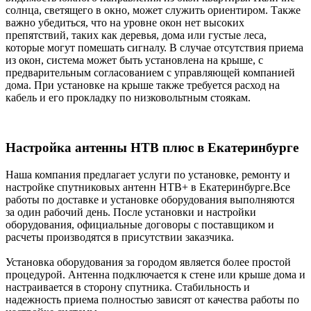
солнца, светящего в окно, может служить ориентиром. Также
важно убедиться, что на уровне окон нет высоких
препятствий, таких как деревья, дома или густые леса,
которые могут помешать сигналу. В случае отсутствия приема
из окон, система может быть установлена на крыше, с
предварительным согласованием с управляющей компанией
дома. При установке на крыше также требуется расход на
кабель и его прокладку по низковольтным стоякам.
Настройка антенны НТВ плюс в Екатеринбурге
Наша компания предлагает услуги по установке, ремонту и
настройке спутниковых антенн
НТВ+ в Екатеринбурге.
Все
работы по доставке и установке оборудования выполняются
за один рабочий день. После установки и настройки
оборудования, официальные договоры с поставщиком и
расчеты производятся в присутствии заказчика.
Установка оборудования за городом является более простой
процедурой. Антенна подключается к стене или крыше дома и
настраивается в сторону спутника. Стабильность и
надежность приема полностью зависят от качества работы по