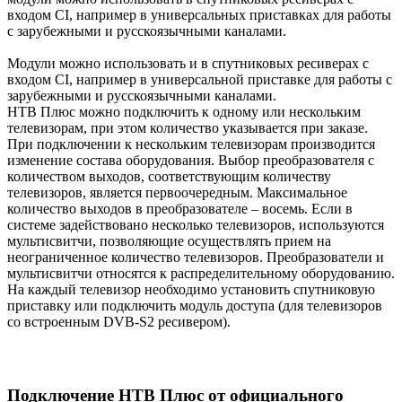
входом CI, например в универсальных приставках для работы
с зарубежными и русскоязычными каналами.
Модули можно использовать и в спутниковых ресиверах с
входом CI, например в универсальной приставке для работы с
зарубежными и русскоязычными каналами.
НТВ Плюс
можно подключить к одному или нескольким
телевизорам, при этом количество указывается при заказе.
При подключении к нескольким телевизорам производится
изменение состава оборудования. Выбор преобразователя с
количеством выходов, соответствующим количеству
телевизоров, является первоочередным. Максимальное
количество выходов в преобразователе – восемь. Если в
системе задействовано несколько телевизоров, используются
мультисвитчи, позволяющие осуществлять прием на
неограниченное количество телевизоров. Преобразователи и
мультисвитчи относятся к распределительному оборудованию.
На каждый телевизор необходимо установить спутниковую
приставку или подключить модуль доступа (для телевизоров
со встроенным DVB-S2 ресивером).
Подключение НТВ Плюс от официального