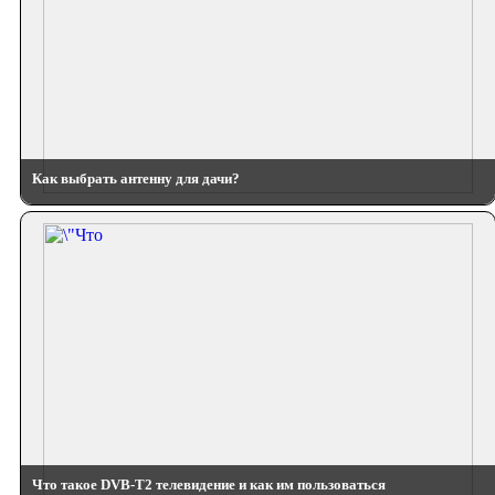
Как выбрать антенну для дачи?
Что такое DVB-T2 телевидение и как им пользоваться