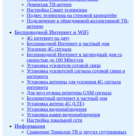
Демонтаж ТВ-антенн
Настройка Смарт телевизора
Подвес телевизора на стеновой кронштейн
Подключение к общедомовой-коллективной ТВ-
антенне
Беспроводной Интернет и WiFi
4G интернет на дачу
Беспроводной Интернет в частный дом
Усиление 4G сигнала
Беспроводной Интернет в загородный дом со
скоростью до 100 Мбит/сек
Установка усилителя сотовой связи
Установка усилителей сигнала сотовой связи и
интернета
Установка антенны для усиления 4G сигнала
интернета
Для чего нужны репитеры GSM сигнала
Безлимитный интернет в частный дом
Установка антенн 4G (LTE)
Установка видеонаблюдения
Установка камер видеонаблюдения
Настройка локальной сети
Информация
Сравнение Триколор ТВ и других спутниковых