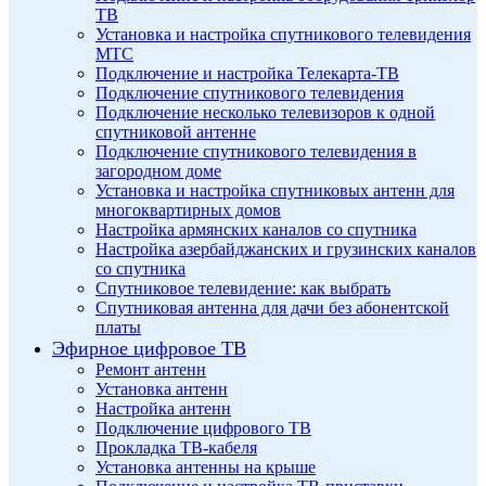
ТВ
Установка и настройка спутникового телевидения
МТС
Подключение и настройка Телекарта-ТВ
Подключение спутникового телевидения
Подключение несколько телевизоров к одной
спутниковой антенне
Подключение спутникового телевидения в
загородном доме
Установка и настройка спутниковых антенн для
многоквартирных домов
Настройка армянских каналов со спутника
Настройка азербайджанских и грузинских каналов
со спутника
Спутниковое телевидение: как выбрать
Спутниковая антенна для дачи без абонентской
платы
Эфирное цифровое ТВ
Ремонт антенн
Установка антенн
Настройка антенн
Подключение цифрового ТВ
Прокладка ТВ-кабеля
Установка антенны на крыше