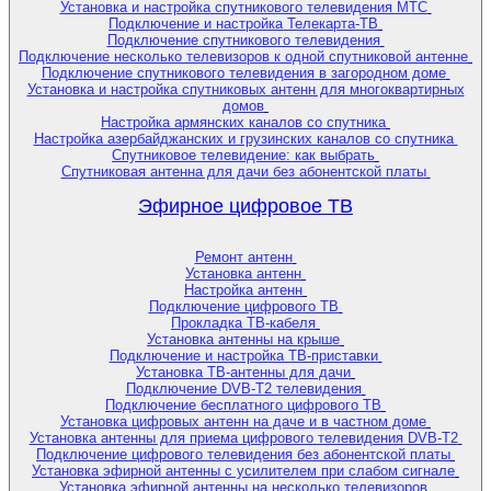
Установка и настройка спутникового телевидения МТС
Подключение и настройка Телекарта-ТВ
Подключение спутникового телевидения
Подключение несколько телевизоров к одной спутниковой антенне
Подключение спутникового телевидения в загородном доме
Установка и настройка спутниковых антенн для многоквартирных
домов
Настройка армянских каналов со спутника
Настройка азербайджанских и грузинских каналов со спутника
Спутниковое телевидение: как выбрать
Спутниковая антенна для дачи без абонентской платы
Эфирное цифровое ТВ
Ремонт антенн
Установка антенн
Настройка антенн
Подключение цифрового ТВ
Прокладка ТВ-кабеля
Установка антенны на крыше
Подключение и настройка ТВ-приставки
Установка ТВ-антенны для дачи
Подключение DVB-T2 телевидения
Подключение бесплатного цифрового ТВ
Установка цифровых антенн на даче и в частном доме
Установка антенны для приема цифрового телевидения DVB-T2
Подключение цифрового телевидения без абонентской платы
Установка эфирной антенны с усилителем при слабом сигнале
Установка эфирной антенны на несколько телевизоров