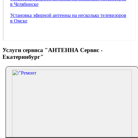
в Челябинске
Установка эфирной антенны на несколько телевизоров
в Омске
Услуги сервиса "АНТЕННА Сервис -
Екатеринбург"