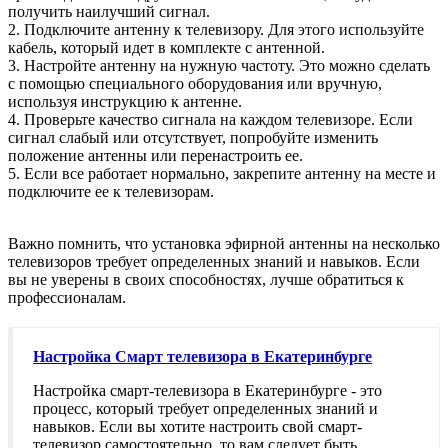
получить наилучший сигнал.
2. Подключите антенну к телевизору. Для этого используйте
кабель, который идет в комплекте с антенной.
3. Настройте антенну на нужную частоту. Это можно сделать
с помощью специального оборудования или вручную,
используя инструкцию к антенне.
4. Проверьте качество сигнала на каждом телевизоре. Если
сигнал слабый или отсутствует, попробуйте изменить
положение антенны или перенастроить ее.
5. Если все работает нормально, закрепите антенну на месте и
подключите ее к телевизорам.
Важно помнить, что установка эфирной антенны на несколько
телевизоров требует определенных знаний и навыков. Если
вы не уверены в своих способностях, лучше обратиться к
профессионалам.
Настройка Смарт телевизора в Екатеринбурге
Настройка смарт-телевизора в Екатеринбурге - это
процесс, который требует определенных знаний и
навыков. Если вы хотите настроить свой смарт-
телевизор самостоятельно, то вам следует быть