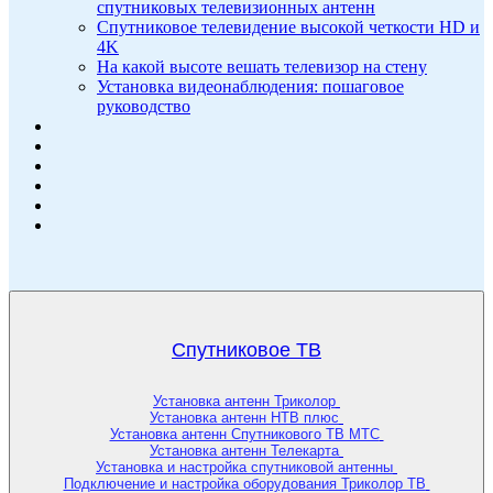
спутниковых телевизионных антенн
Спутниковое телевидение высокой четкости HD и
4K
На какой высоте вешать телевизор на стену
Установка видеонаблюдения: пошаговое
руководство
Спутниковое ТВ
Установка антенн Триколор
Установка антенн НТВ плюс
Установка антенн Спутникового ТВ МТС
Установка антенн Телекарта
Установка и настройка спутниковой антенны
Подключение и настройка оборудования Триколор ТВ