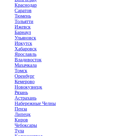
Краснодар
Саратов
Тюмень
Тольятти
Ижевск
Барнаул
Ульяновск
Иркутск
Хабаровск
Ярославль
Владивосток
Махачкала
Томск
Оренбург
Кемерово
Новокузнецк
Рязань
Астрахань
Набережные Челны
Пенза
Липецк
Киров
Чебоксары
Тула