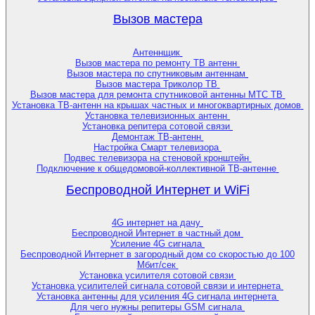
Вызов мастера
Антеннщик
Вызов мастера по ремонту ТВ антенн
Вызов мастера по спутниковым антеннам
Вызов мастера Триколор ТВ
Вызов мастера для ремонта спутниковой антенны МТС ТВ
Установка ТВ-антенн на крышах частных и многоквартирных домов
Установка телевизионных антенн
Установка репитера сотовой связи
Демонтаж ТВ-антенн
Настройка Смарт телевизора
Подвес телевизора на стеновой кронштейн
Подключение к общедомовой-коллективной ТВ-антенне
Беспроводной Интернет и WiFi
4G интернет на дачу
Беспроводной Интернет в частный дом
Усиление 4G сигнала
Беспроводной Интернет в загородный дом со скоростью до 100
Мбит/сек
Установка усилителя сотовой связи
Установка усилителей сигнала сотовой связи и интернета
Установка антенны для усиления 4G сигнала интернета
Для чего нужны репитеры GSM сигнала