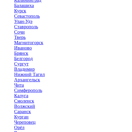
Калининград
Балашиха
Курск
Севастополь
Улан-Удэ
Ставрополь
Сочи
Тверь
Магнитогорск
Иваново
Брянск
Белгород
Сургут
Владимир
Нижний Тагил
Архангельск
Чита
Симферополь
Калуга
Смоленск
Волжский
Саранск
Курган
Череповец
Орёл