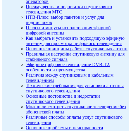
операторов
Преимущества и недостатки спутникового
телевидения МТС
НТВ-Плюс: выбор пакетов и услуг для
подписчиков
Плюсы и минусы использования эфирной
цифровой антенны
Как выбрать и установить подходящую эфирную
антенну для просмотра цифрового телевидения
Основные принципы работы спутниковых антенн
Правильная настройка спутниковую антенну для
стабильного сигнала
Эфирное цифровое телевидение DVB-T2:
особенности и преимущества
Различия между спутниковым и кабельным
телевидением
Технические требования для установки антенны
спутникового телевидения
Основные достоинства и недостатки
спутникового телевидения
Можно ли смотреть спутниковое телевидение без
абонентской платы
Различные способы оплаты услуг спутникового
телевидения
Основные проблемы и неисправности