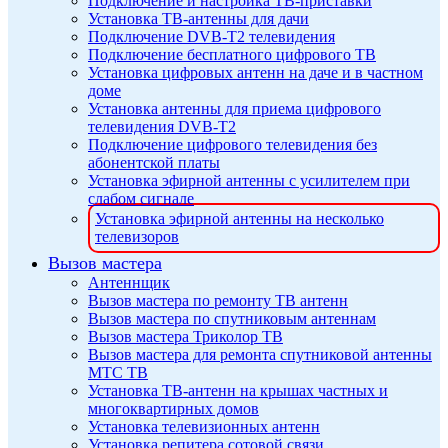
Подключение и настройка ТВ-приставки
Установка ТВ-антенны для дачи
Подключение DVB-T2 телевидения
Подключение бесплатного цифрового ТВ
Установка цифровых антенн на даче и в частном
доме
Установка антенны для приема цифрового
телевидения DVB-T2
Подключение цифрового телевидения без
абонентской платы
Установка эфирной антенны с усилителем при
слабом сигнале
Установка эфирной антенны на несколько
телевизоров
Вызов мастера
Антеннщик
Вызов мастера по ремонту ТВ антенн
Вызов мастера по спутниковым антеннам
Вызов мастера Триколор ТВ
Вызов мастера для ремонта спутниковой антенны
МТС ТВ
Установка ТВ-антенн на крышах частных и
многоквартирных домов
Установка телевизионных антенн
Установка репитера сотовой связи