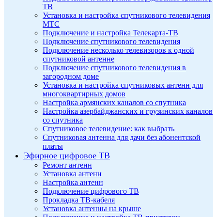
ТВ
Установка и настройка спутникового телевидения
МТС
Подключение и настройка Телекарта-ТВ
Подключение спутникового телевидения
Подключение несколько телевизоров к одной
спутниковой антенне
Подключение спутникового телевидения в
загородном доме
Установка и настройка спутниковых антенн для
многоквартирных домов
Настройка армянских каналов со спутника
Настройка азербайджанских и грузинских каналов
со спутника
Спутниковое телевидение: как выбрать
Спутниковая антенна для дачи без абонентской
платы
Эфирное цифровое ТВ
Ремонт антенн
Установка антенн
Настройка антенн
Подключение цифрового ТВ
Прокладка ТВ-кабеля
Установка антенны на крыше