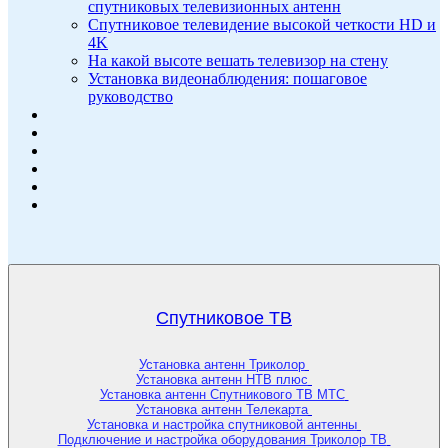
спутниковых телевизионных антенн
Спутниковое телевидение высокой четкости HD и
4K
На какой высоте вешать телевизор на стену
Установка видеонаблюдения: пошаговое
руководство
Спутниковое ТВ
Установка антенн Триколор
Установка антенн НТВ плюс
Установка антенн Спутникового ТВ МТС
Установка антенн Телекарта
Установка и настройка спутниковой антенны
Подключение и настройка оборудования Триколор ТВ