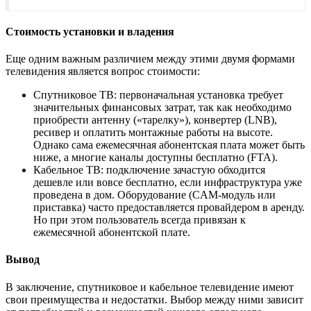
Стоимость установки и владения
Еще одним важным различием между этими двумя формами
телевидения является вопрос стоимости:
Спутниковое ТВ: первоначальная установка требует
значительных финансовых затрат, так как необходимо
приобрести антенну («тарелку»), конвертер (LNB),
ресивер и оплатить монтажные работы на высоте.
Однако сама ежемесячная абонентская плата может быть
ниже, а многие каналы доступны бесплатно (FTA).
Кабельное ТВ: подключение зачастую обходится
дешевле или вовсе бесплатно, если инфраструктура уже
проведена в дом. Оборудование (CAM-модуль или
приставка) часто предоставляется провайдером в аренду.
Но при этом пользователь всегда привязан к
ежемесячной абонентской плате.
Вывод
В заключение, спутниковое и кабельное телевидение имеют
свои преимущества и недостатки. Выбор между ними зависит