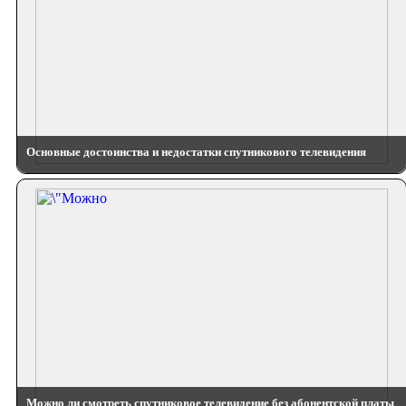
Основные достоинства и недостатки спутникового телевидения
Можно ли смотреть спутниковое телевидение без абонентской платы