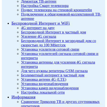
Демонтаж ТВ-антенн
Настройка Смарт телевизора
Подвес телевизора на стеновой кронштейн
Подключение к общедомовой-коллективной ТВ-
антенне
Беспроводной Интернет и WiFi
4G интернет на дачу
Беспроводной Интернет в частный дом
Усиление 4G сигнала
Беспроводной Интернет в загородный дом со
скоростью до 100 Мбит/сек
Установка усилителя сотовой связи
Установка усилителей сигнала сотовой связи и
интернета
Установка антенны для усиления 4G сигнала
интернета
Для чего нужны репитеры GSM сигнала
Безлимитный интернет в частный дом
Установка антенн 4G (LTE)
Установка видеонаблюдения
Установка камер видеонаблюдения
Настройка локальной сети
Информация
Сравнение Триколор ТВ и других спутниковых
операторов