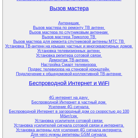
Вызов мастера
Антеннщик
Вызов мастера по ремонту ТВ антенн
Вызов мастера по спутниковым антеннам
Вызов мастера Триколор ТВ
Вызов мастера для ремонта спутниковой антенны МТС ТВ
Установка ТВ-антенн на крышах частных и многоквартирных домов
Установка телевизионных антенн
Установка репитера сотовой связи
Демонтаж ТВ-антенн
Настройка Смарт телевизора
Подвес телевизора на стеновой кронштейн
Подключение к общедомовой-коллективной ТВ-антенне
Беспроводной Интернет и WiFi
4G интернет на дачу
Беспроводной Интернет в частный дом
Усиление 4G сигнала
Беспроводной Интернет в загородный дом со скоростью до 100
Мбит/сек
Установка усилителя сотовой связи
Установка усилителей сигнала сотовой связи и интернета
Установка антенны для усиления 4G сигнала интернета
Для чего нужны репитеры GSM сигнала