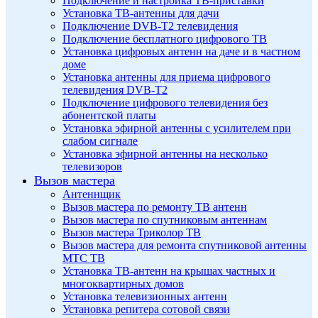
Подключение и настройка ТВ-приставки
Установка ТВ-антенны для дачи
Подключение DVB-T2 телевидения
Подключение бесплатного цифрового ТВ
Установка цифровых антенн на даче и в частном
доме
Установка антенны для приема цифрового
телевидения DVB-T2
Подключение цифрового телевидения без
абонентской платы
Установка эфирной антенны с усилителем при
слабом сигнале
Установка эфирной антенны на несколько
телевизоров
Вызов мастера
Антеннщик
Вызов мастера по ремонту ТВ антенн
Вызов мастера по спутниковым антеннам
Вызов мастера Триколор ТВ
Вызов мастера для ремонта спутниковой антенны
МТС ТВ
Установка ТВ-антенн на крышах частных и
многоквартирных домов
Установка телевизионных антенн
Установка репитера сотовой связи