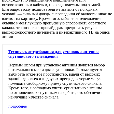
происходит по защищенным коаксиальным или
оптоволоконным кабелям, прокладываемым под землей.
Благодаря этому пользователи не зависят от погодных
условий — сильный дождь, снегопад или облачность никак не
влияют на картинку. Кроме того, кабельное телевидение
обычно имеет лучшую пропускную способность обратного
канала, что позволяет провайдерам предлагать услуги
высокоскоростного интернета и интерактивного ТВ на одной
линии.
Технические требования для установки антенны
спутникового телевидения
Первым шагом при установке антенны является выбор
оптимального места для ее установки. Рекомендуется
выбирать открытое пространство, вдали от высоких
зданий, деревьев или других преград, которые могут
помешать свободному приему спутникового сигнала.
Кроме того, необходимо учесть ориентацию антенны
по отношению к спутникам на орбите, что обеспечит
наилучшее качество сигнала.
подробнее