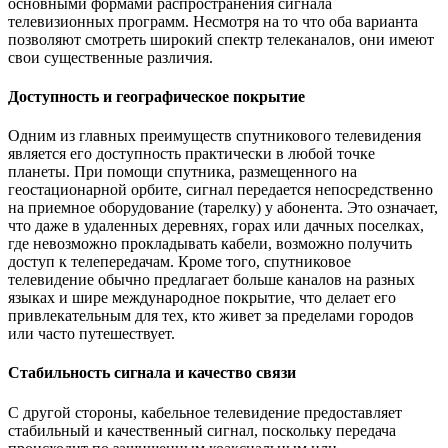
основными формами распространения сигнала
телевизионных программ. Несмотря на то что оба варианта
позволяют смотреть широкий спектр телеканалов, они имеют
свои существенные различия.
Доступность и географическое покрытие
Одним из главных преимуществ спутникового телевидения
является его доступность практически в любой точке
планеты. При помощи спутника, размещенного на
геостационарной орбите, сигнал передается непосредственно
на приемное оборудование (тарелку) у абонента. Это означает,
что даже в удаленных деревнях, горах или дачных поселках,
где невозможно прокладывать кабели, возможно получить
доступ к телепередачам. Кроме того, спутниковое
телевидение обычно предлагает больше каналов на разных
языках и шире международное покрытие, что делает его
привлекательным для тех, кто живет за пределами городов
или часто путешествует.
Стабильность сигнала и качество связи
С другой стороны, кабельное телевидение предоставляет
стабильный и качественный сигнал, поскольку передача