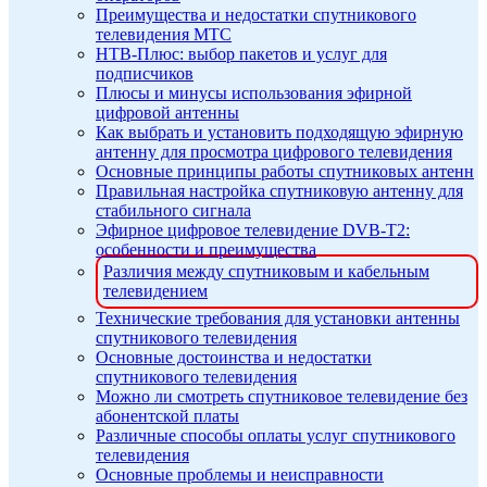
Преимущества и недостатки спутникового
телевидения МТС
НТВ-Плюс: выбор пакетов и услуг для
подписчиков
Плюсы и минусы использования эфирной
цифровой антенны
Как выбрать и установить подходящую эфирную
антенну для просмотра цифрового телевидения
Основные принципы работы спутниковых антенн
Правильная настройка спутниковую антенну для
стабильного сигнала
Эфирное цифровое телевидение DVB-T2:
особенности и преимущества
Различия между спутниковым и кабельным
телевидением
Технические требования для установки антенны
спутникового телевидения
Основные достоинства и недостатки
спутникового телевидения
Можно ли смотреть спутниковое телевидение без
абонентской платы
Различные способы оплаты услуг спутникового
телевидения
Основные проблемы и неисправности