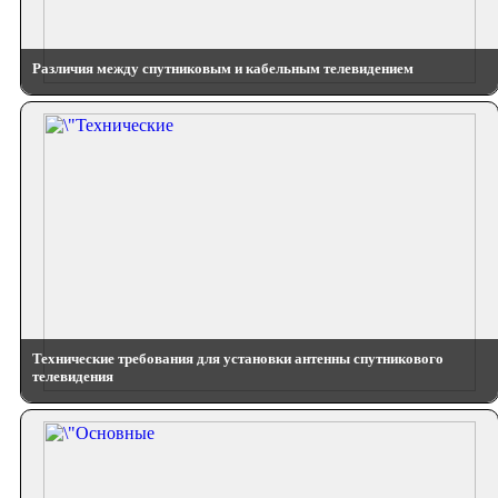
Различия между спутниковым и кабельным телевидением
Технические требования для установки антенны спутникового
телевидения