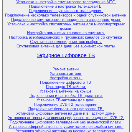
Установка и настройка спутникового телевидения МТС
Подключение и настройка Телекарта-ТВ
Подключение спутникового телевидения
Подключение несколько телевизоров к одной спутниковой антенне
Подключение спутникового телевидения в загородном доме
Установка и настройка спутниковых антенн для многоквартирных
домов
Настройка армянских каналов со спутника
Настройка азербайджанских и грузинских каналов со спутника
Спутниковое телевидение: как выбрать
Спутниковая антенна для дачи без абонентской платы
Эфирное цифровое ТВ
Ремонт антенн
Установка антенн
Настройка антенн
Подключение цифрового ТВ
Прокладка ТВ-кабеля
Установка антенны на крыше
Подключение и настройка ТВ-приставки
Установка ТВ-антенны для дачи
Подключение DVB-T2 телевидения
Подключение бесплатного цифрового ТВ
Установка цифровых антенн на даче и в частном доме
Установка антенны для приема цифрового телевидения DVB-T2
Подключение цифрового телевидения без абонентской платы
Установка эфирной антенны с усилителем при слабом сигнале
Установка эфирной антенны на несколько телевизоров