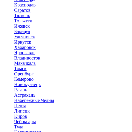
Краснодар
Саратов
Тюмень
Тольятти
Ижевск
Барнаул
Ульяновск
Иркутск
Хабаровск
Ярославль
Владивосток
Махачкала
Томск
Оренбург
Кемерово
Новокузнецк
Рязань
Астрахань
Набережные Челны
Пенза
Липецк
Киров
Чебоксары
Тула